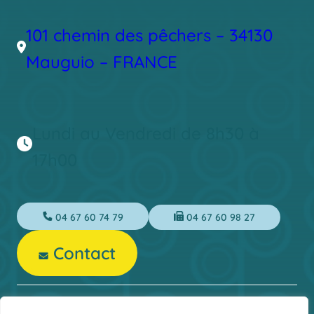
101 chemin des pêchers – 34130
Mauguio – FRANCE
Lundi au Vendredi de 8h30 à
17h00
04 67 60 74 79
04 67 60 98 27
Contact
Mentions légales