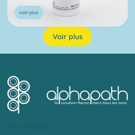
voir plus
Voir plus
Informations