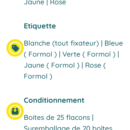
Jaune | Rose
Etiquette
Blanche (tout fixateur) | Bleue
( Formol ) | Verte ( Formol ) |
Jaune ( Formol ) | Rose (
Formol )
Conditionnement
Boites de 25 flacons |
Suremballage de 20 boîtes