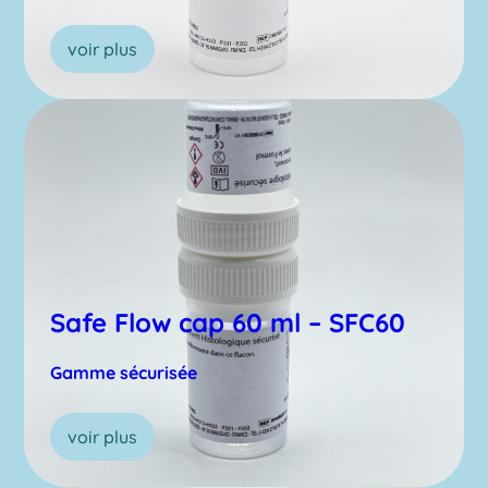
voir plus
Safe Flow cap 60 ml – SFC60
Gamme sécurisée
voir plus