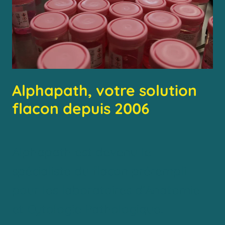
Alphapath, votre solution
flacon depuis 2006
Alphapath est devenu le
spécialiste du flacon prérempli
pour les laboratoires d’Anatomie
et Cytologie Pathologique.