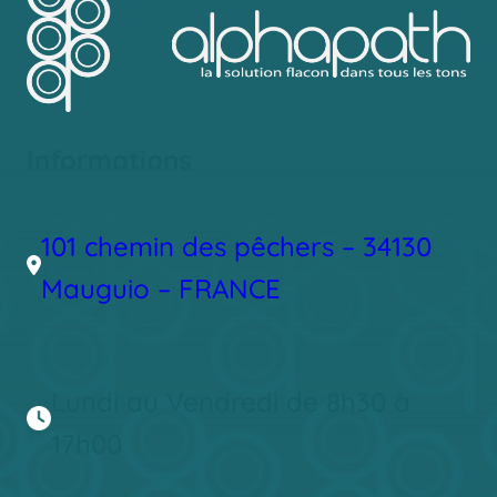
Informations
101 chemin des pêchers – 34130
Mauguio – FRANCE
Lundi au Vendredi de 8h30 à
17h00