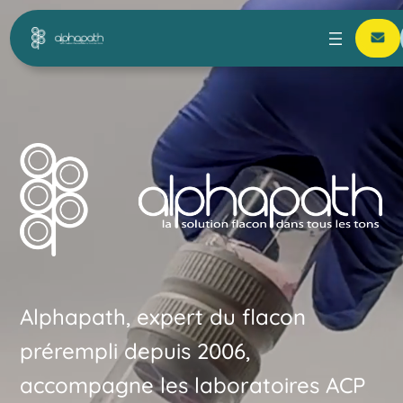
Alphapath, expert du flacon
prérempli depuis 2006,
accompagne les laboratoires ACP