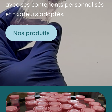
avec ses contenants personnalisés
et fixateurs adaptés.
Nos produits