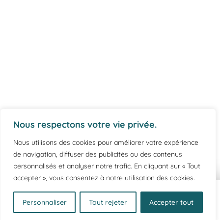
Nous respectons votre vie privée.
Nous utilisons des cookies pour améliorer votre expérience
de navigation, diffuser des publicités ou des contenus
personnalisés et analyser notre trafic. En cliquant sur « Tout
accepter », vous consentez à notre utilisation des cookies.
Créez votre flacon
Personnaliser
Tout rejeter
Accepter tout